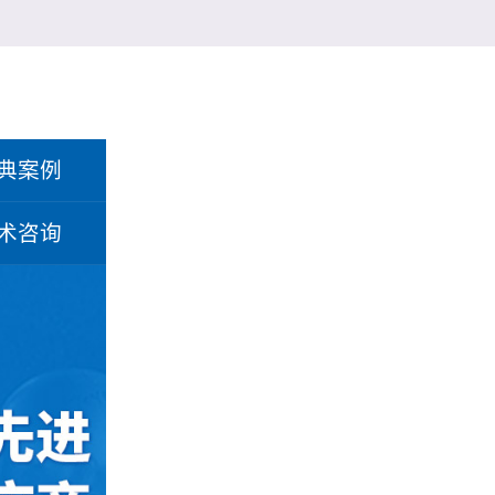
典案例
术咨询