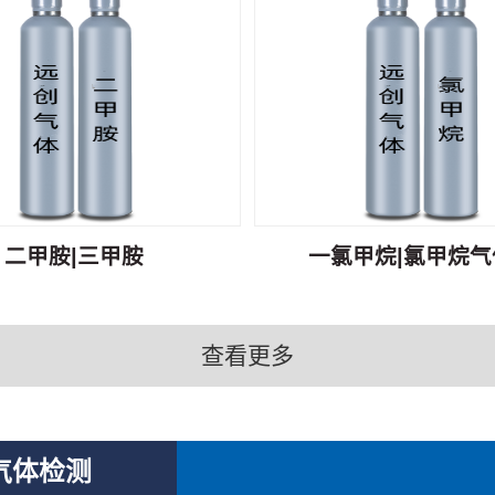
二甲胺|三甲胺
一氯甲烷|氯甲烷气体
查看更多
气体检测