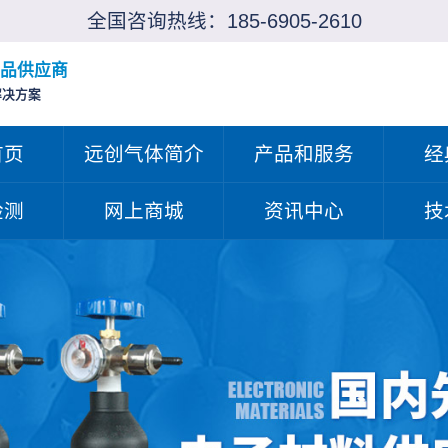
全国咨询热线：
185-6905-2610
品供应商
解决方案
首页
远创气体简介
产品和服务
经
检测
网上商城
资讯中心
技