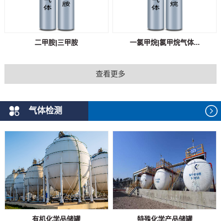
二甲胺|三甲胺
一氯甲烷|氯甲烷气体...
查看更多
气体检测
有机化学品储罐
特殊化学产品储罐