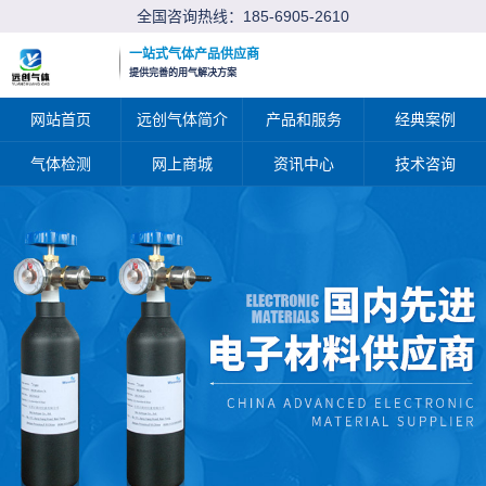
全国咨询热线：
185-6905-2610
一站式气体产品供应商
提供完善的用气解决方案
网站首页
远创气体简介
产品和服务
经典案例
气体检测
网上商城
资讯中心
技术咨询