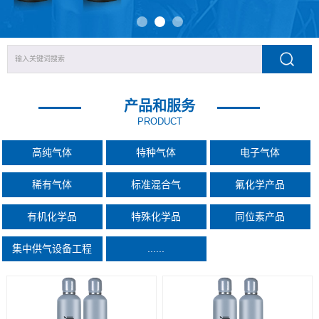
产品和服务
PRODUCT
高纯气体
特种气体
电子气体
稀有气体
标准混合气
氟化学产品
有机化学品
特殊化学品
同位素产品
集中供气设备工程
......