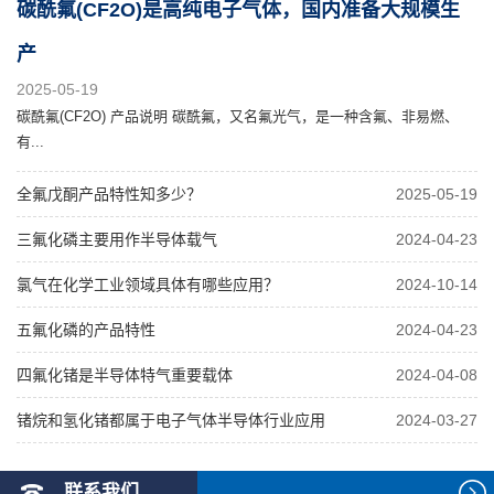
碳酰氟(CF2O)是高纯电子气体，国内准备大规模生
产
2025-05-19
碳酰氟(CF2O) 产品说明 碳酰氟，又名氟光气，是一种含氟、非易燃、
有...
全氟戊酮产品特性知多少？
2025-05-19
三氟化磷主要用作半导体载气
2024-04-23
氯气在化学工业领域具体有哪些应用？
2024-10-14
五氟化磷的产品特性
2024-04-23
四氟化锗是半导体特气重要载体
2024-04-08
锗烷和氢化锗都属于电子气体半导体行业应用
2024-03-27
联系我们