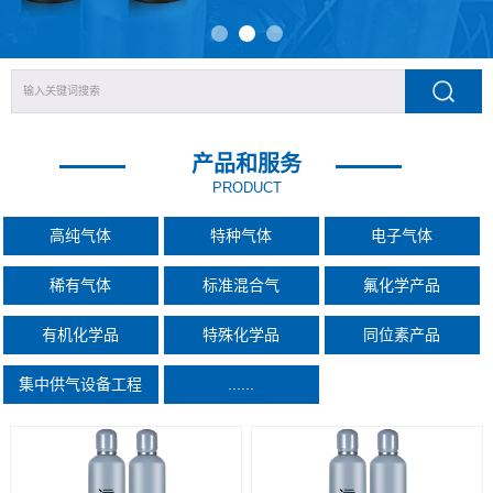
产品和服务
PRODUCT
高纯气体
特种气体
电子气体
稀有气体
标准混合气
氟化学产品
有机化学品
特殊化学品
同位素产品
集中供气设备工程
......