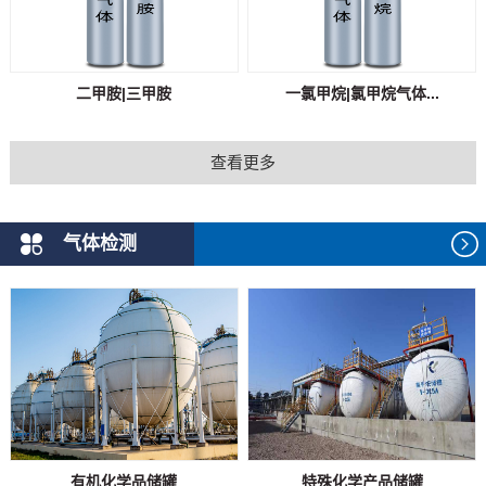
二甲胺|三甲胺
一氯甲烷|氯甲烷气体...
查看更多
气体检测
有机化学品储罐
特殊化学产品储罐