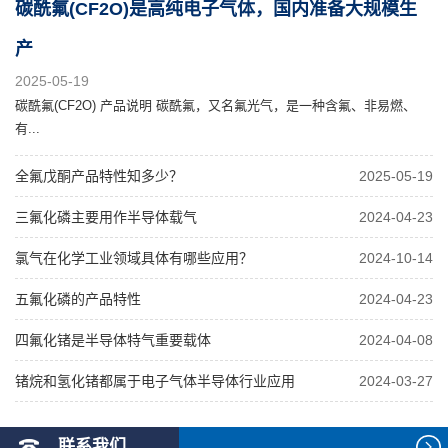
碳酰氟(CF2O)是高纯电子气体，国内准备大规模生
产
2025-05-19
碳酰氟(CF2O) 产品说明 碳酰氟，又名氟光气，是一种含氟、非易燃、
有...
全氟戊酮产品特性知多少？
2025-05-19
三氟化磷主要用作半导体载气
2024-04-23
氯气在化学工业领域具体有哪些应用？
2024-10-14
五氟化磷的产品特性
2024-04-23
四氟化锗是半导体特气重要载体
2024-04-08
锗烷和氢化锗都属于电子气体半导体行业应用
2024-03-27
联系我们