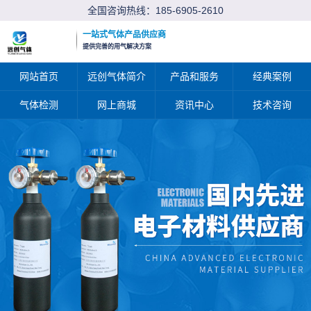
全国咨询热线：
185-6905-2610
一站式气体产品供应商
提供完善的用气解决方案
网站首页
远创气体简介
产品和服务
经典案例
气体检测
网上商城
资讯中心
技术咨询