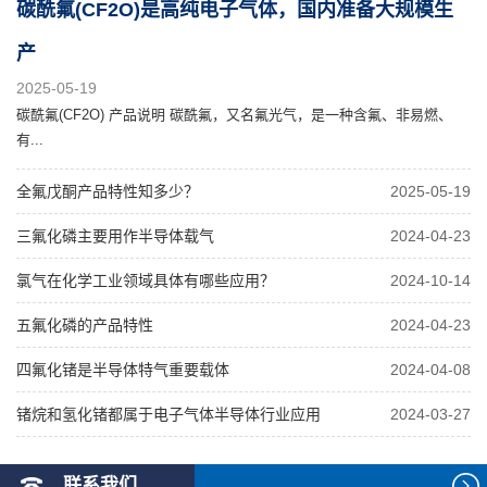
碳酰氟(CF2O)是高纯电子气体，国内准备大规模生
产
2025-05-19
碳酰氟(CF2O) 产品说明 碳酰氟，又名氟光气，是一种含氟、非易燃、
有...
全氟戊酮产品特性知多少？
2025-05-19
三氟化磷主要用作半导体载气
2024-04-23
氯气在化学工业领域具体有哪些应用？
2024-10-14
五氟化磷的产品特性
2024-04-23
四氟化锗是半导体特气重要载体
2024-04-08
锗烷和氢化锗都属于电子气体半导体行业应用
2024-03-27
联系我们