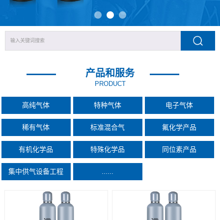
产品和服务
PRODUCT
高纯气体
特种气体
电子气体
稀有气体
标准混合气
氟化学产品
有机化学品
特殊化学品
同位素产品
集中供气设备工程
......