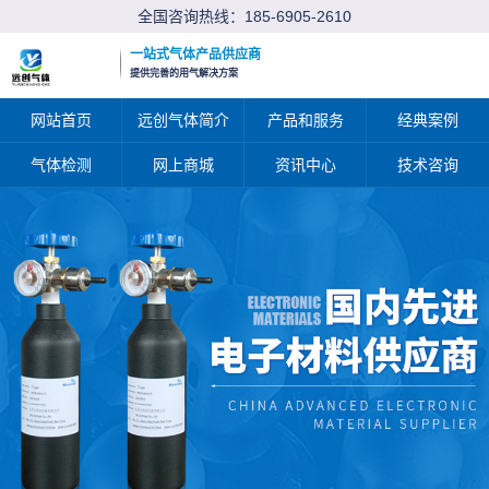
全国咨询热线：
185-6905-2610
一站式气体产品供应商
提供完善的用气解决方案
网站首页
远创气体简介
产品和服务
经典案例
气体检测
网上商城
资讯中心
技术咨询