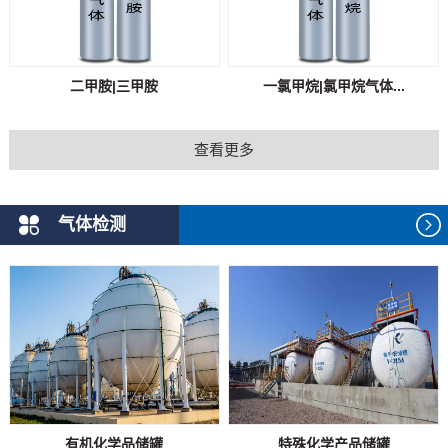
二甲胺|三甲胺
一氯甲烷|氯甲烷气体...
查看更多
气体检测
有机化学品储罐
特殊化学产品储罐