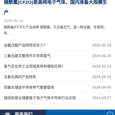
碳酰氟(CF2O)是高纯电子气体，国内准备大规模生
产
2025-05-19
碳酰氟(CF2O) 产品说明 碳酰氟，又名氟光气，是一种含氟、非易燃、
有...
全氟戊酮产品特性知多少？
2025-05-19
三氟化磷主要用作半导体载气
2024-04-23
氯气在化学工业领域具体有哪些应用？
2024-10-14
五氟化磷的产品特性
2024-04-23
四氟化锗是半导体特气重要载体
2024-04-08
锗烷和氢化锗都属于电子气体半导体行业应用
2024-03-27
联系我们