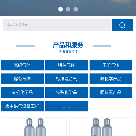
产品和服务
PRODUCT
高纯气体
特种气体
电子气体
稀有气体
标准混合气
氟化学产品
有机化学品
特殊化学品
同位素产品
集中供气设备工程
......