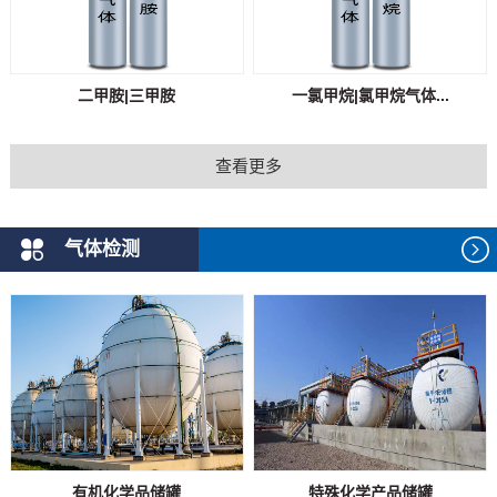
二甲胺|三甲胺
一氯甲烷|氯甲烷气体...
查看更多
气体检测
有机化学品储罐
特殊化学产品储罐