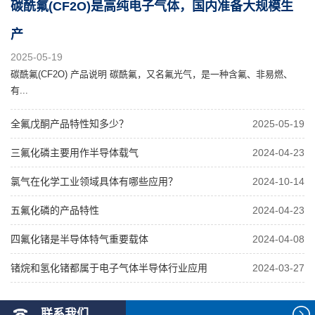
碳酰氟(CF2O)是高纯电子气体，国内准备大规模生
产
2025-05-19
碳酰氟(CF2O) 产品说明 碳酰氟，又名氟光气，是一种含氟、非易燃、
有...
全氟戊酮产品特性知多少？
2025-05-19
三氟化磷主要用作半导体载气
2024-04-23
氯气在化学工业领域具体有哪些应用？
2024-10-14
五氟化磷的产品特性
2024-04-23
四氟化锗是半导体特气重要载体
2024-04-08
锗烷和氢化锗都属于电子气体半导体行业应用
2024-03-27
联系我们