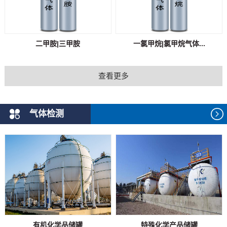
二甲胺|三甲胺
一氯甲烷|氯甲烷气体...
查看更多
气体检测
有机化学品储罐
特殊化学产品储罐