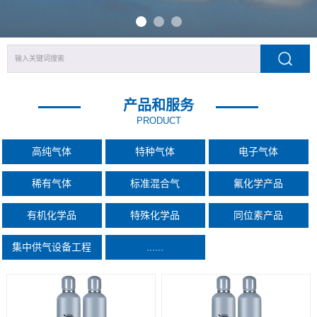
产品和服务
PRODUCT
高纯气体
特种气体
电子气体
稀有气体
标准混合气
氟化学产品
有机化学品
特殊化学品
同位素产品
集中供气设备工程
......