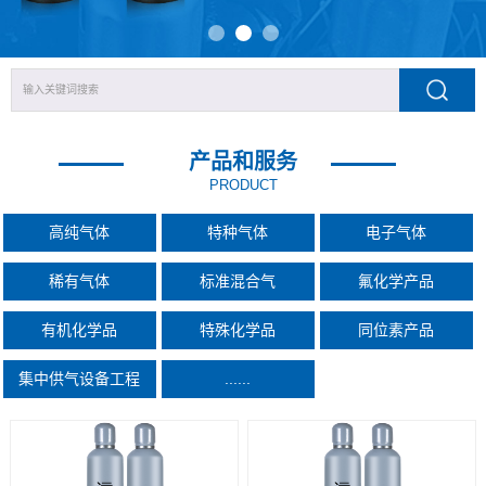
产品和服务
PRODUCT
高纯气体
特种气体
电子气体
稀有气体
标准混合气
氟化学产品
有机化学品
特殊化学品
同位素产品
集中供气设备工程
......