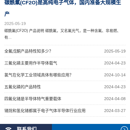
碳酰氟(CF2O)是高纯电子气体，国内准备大规模生
产
2025-05-19
碳酰氟(CF2O) 产品说明 碳酰氟，又名氟光气，是一种含氟、非易燃、
有...
全氟戊酮产品特性知多少？
2025-05-19
三氟化磷主要用作半导体载气
2024-04-23
氯气在化学工业领域具体有哪些应用？
2024-10-14
五氟化磷的产品特性
2024-04-23
四氟化锗是半导体特气重要载体
2024-04-08
锗烷和氢化锗都属于电子气体半导体行业应用
2024-03-27
联系我们