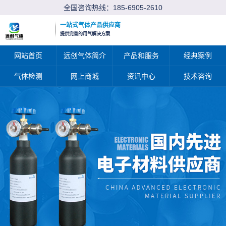
全国咨询热线：
185-6905-2610
一站式气体产品供应商
提供完善的用气解决方案
网站首页
远创气体简介
产品和服务
经典案例
气体检测
网上商城
资讯中心
技术咨询