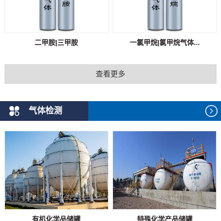
二甲胺|三甲胺
一氯甲烷|氯甲烷气体...
查看更多
气体检测
有机化学品储罐
特殊化学产品储罐