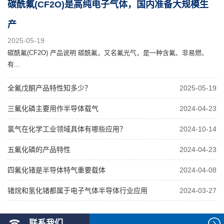
碳酰氟(CF2O)是高纯电子气体，国内准备大规模生
产
2025-05-19
碳酰氟(CF2O) 产品说明 碳酰氟，又名氟光气，是一种含氟、非易燃、
有...
全氟戊酮产品特性知多少？
2025-05-19
三氟化磷主要用作半导体载气
2024-04-23
氯气在化学工业领域具体有哪些应用？
2024-10-14
五氟化磷的产品特性
2024-04-23
四氟化锗是半导体特气重要载体
2024-04-08
锗烷和氢化锗都属于电子气体半导体行业应用
2024-03-27
联系我们