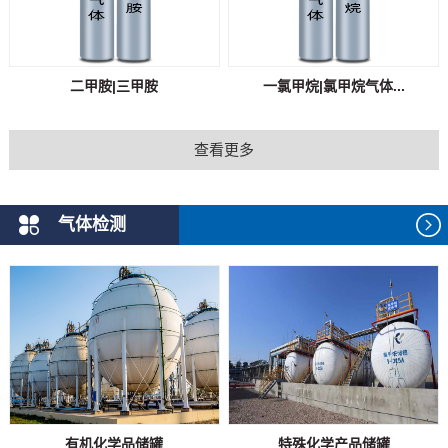
二甲胺|三甲胺
一氯甲烷|氯甲烷气体...
查看更多
气体检测
有机化学品储罐
特殊化学产品储罐