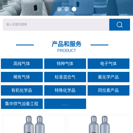
产品和服务
PRODUCT
高纯气体
特种气体
电子气体
稀有气体
标准混合气
氟化学产品
有机化学品
特殊化学品
同位素产品
集中供气设备工程
......