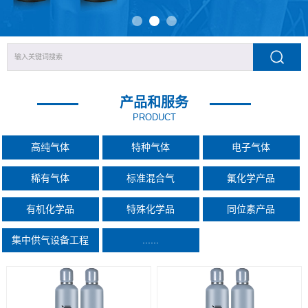
产品和服务
PRODUCT
高纯气体
特种气体
电子气体
稀有气体
标准混合气
氟化学产品
有机化学品
特殊化学品
同位素产品
集中供气设备工程
......