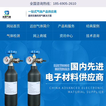
全国咨询热线：
185-6905-2610
一站式气体产品供应商
提供完善的用气解决方案
网站首页
远创气体简介
产品和服务
经典案例
气体检测
网上商城
资讯中心
技术咨询