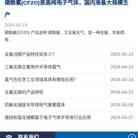
碳酰氟(CF2O)是高纯电子气体，国内准备大规模生
产
2025-05-19
碳酰氟(CF2O) 产品说明 碳酰氟，又名氟光气，是一种含氟、非易燃、
有...
全氟戊酮产品特性知多少？
2025-05-19
三氟化磷主要用作半导体载气
2024-04-23
氯气在化学工业领域具体有哪些应用？
2024-10-14
五氟化磷的产品特性
2024-04-23
四氟化锗是半导体特气重要载体
2024-04-08
锗烷和氢化锗都属于电子气体半导体行业应用
2024-03-27
联系我们