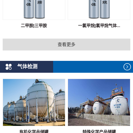
二甲胺|三甲胺
一氯甲烷|氯甲烷气体...
查看更多
气体检测
有机化学品储罐
特殊化学产品储罐