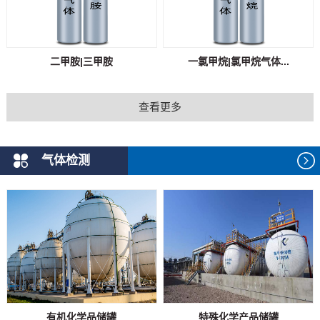
二甲胺|三甲胺
一氯甲烷|氯甲烷气体...
查看更多
气体检测
有机化学品储罐
特殊化学产品储罐