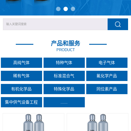
产品和服务
PRODUCT
高纯气体
特种气体
电子气体
稀有气体
标准混合气
氟化学产品
有机化学品
特殊化学品
同位素产品
集中供气设备工程
......