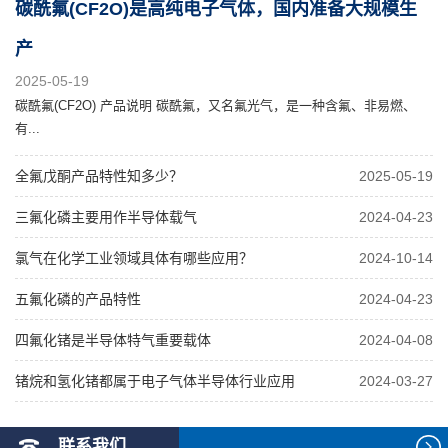
碳酰氟(CF2O)是高纯电子气体，国内准备大规模生
产
2025-05-19
碳酰氟(CF2O) 产品说明 碳酰氟，又名氟光气，是一种含氟、非易燃、
有...
全氟戊酮产品特性知多少？
2025-05-19
三氟化磷主要用作半导体载气
2024-04-23
氯气在化学工业领域具体有哪些应用？
2024-10-14
五氟化磷的产品特性
2024-04-23
四氟化锗是半导体特气重要载体
2024-04-08
锗烷和氢化锗都属于电子气体半导体行业应用
2024-03-27
联系我们