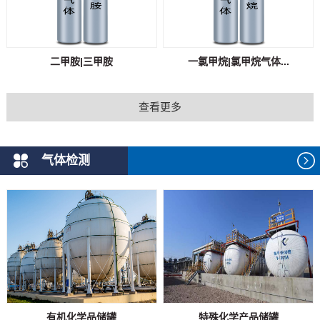
二甲胺|三甲胺
一氯甲烷|氯甲烷气体...
查看更多
气体检测
有机化学品储罐
特殊化学产品储罐