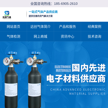
全国咨询热线：
185-6905-2610
一站式气体产品供应商
提供完善的用气解决方案
网站首页
远创气体简介
产品和服务
经典案例
气体检测
网上商城
资讯中心
技术咨询