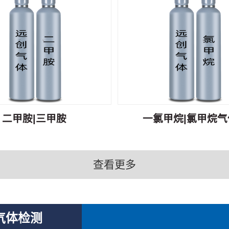
二甲胺|三甲胺
一氯甲烷|氯甲烷气体
查看更多
气体检测