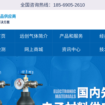
全国咨询热线：
185-6905-2610
品供应商
解决方案
首页
远创气体简介
产品和服务
经
检测
网上商城
资讯中心
技