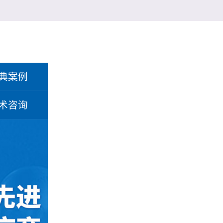
典案例
术咨询