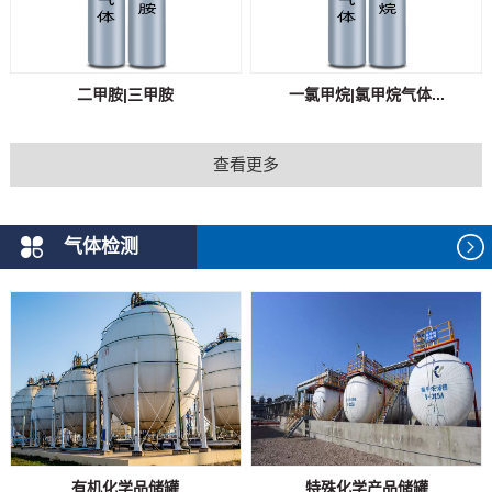
二甲胺|三甲胺
一氯甲烷|氯甲烷气体...
查看更多
气体检测
有机化学品储罐
特殊化学产品储罐