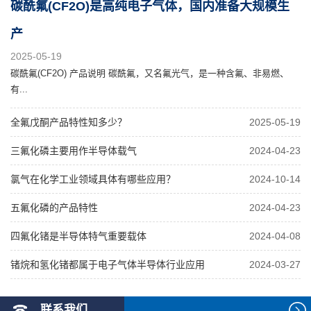
碳酰氟(CF2O)是高纯电子气体，国内准备大规模生
产
2025-05-19
碳酰氟(CF2O) 产品说明 碳酰氟，又名氟光气，是一种含氟、非易燃、
有...
全氟戊酮产品特性知多少？
2025-05-19
三氟化磷主要用作半导体载气
2024-04-23
氯气在化学工业领域具体有哪些应用？
2024-10-14
五氟化磷的产品特性
2024-04-23
四氟化锗是半导体特气重要载体
2024-04-08
锗烷和氢化锗都属于电子气体半导体行业应用
2024-03-27
联系我们