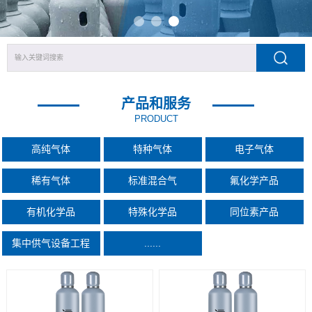
产品和服务
PRODUCT
高纯气体
特种气体
电子气体
稀有气体
标准混合气
氟化学产品
有机化学品
特殊化学品
同位素产品
集中供气设备工程
......