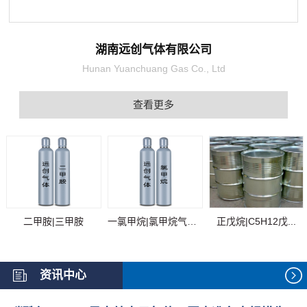
湖南远创气体有限公司
Hunan Yuanchuang Gas Co., Ltd
查看更多
二甲胺|三甲胺
一氯甲烷|氯甲烷气体...
正戊烷|C5H12戊...
资讯中心