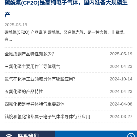
碳酰氟(CF2O)是高纯电子气体，国内准备大规模生
产
2025-05-19
碳酰氟(CF2O) 产品说明 碳酰氟，又名氟光气，是一种含氟、非易燃、
有...
全氟戊酮产品特性知多少？
2025-05-19
三氟化磷主要用作半导体载气
2024-04-23
氯气在化学工业领域具体有哪些应用？
2024-10-14
五氟化磷的产品特性
2024-04-23
四氟化锗是半导体特气重要载体
2024-04-08
锗烷和氢化锗都属于电子气体半导体行业应用
2024-03-27
联系我们