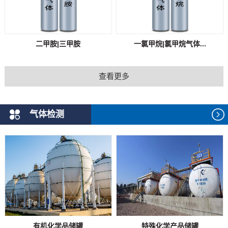
二甲胺|三甲胺
一氯甲烷|氯甲烷气体...
查看更多
气体检测
有机化学品储罐
特殊化学产品储罐