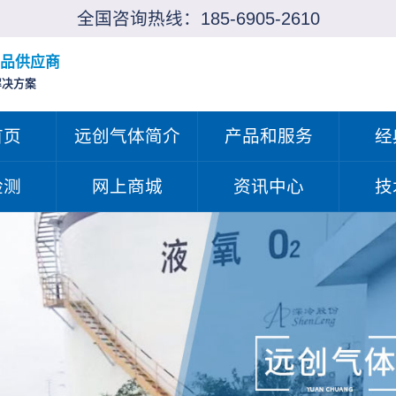
全国咨询热线：
185-6905-2610
品供应商
解决方案
首页
远创气体简介
产品和服务
经
检测
网上商城
资讯中心
技