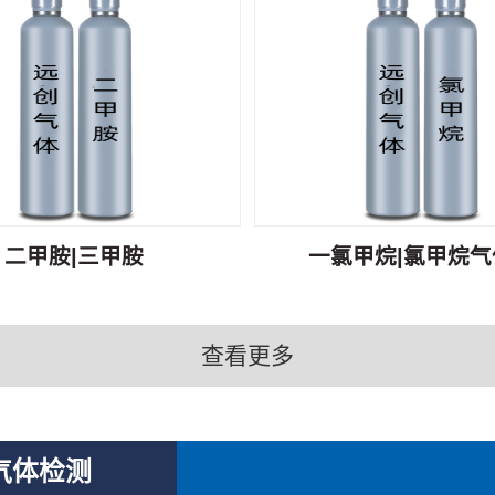
二甲胺|三甲胺
一氯甲烷|氯甲烷气体
查看更多
气体检测