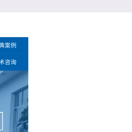
典案例
术咨询