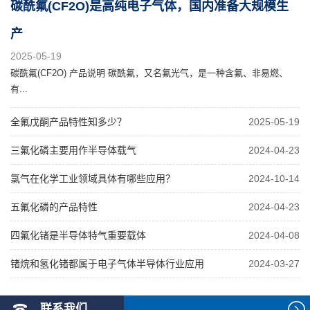
碳酰氟(CF2O)是高纯电子气体，国内准备大规模生
产
2025-05-19
碳酰氟(CF2O) 产品说明 碳酰氟，又名氟光气，是一种含氟、非易燃、
有...
全氟戊酮产品特性知多少？
2025-05-19
三氟化磷主要用作半导体载气
2024-04-23
氯气在化学工业领域具体有哪些应用？
2024-10-14
五氟化磷的产品特性
2024-04-23
四氟化锗是半导体特气重要载体
2024-04-08
锗烷和氢化锗都属于电子气体半导体行业应用
2024-03-27
联系我们