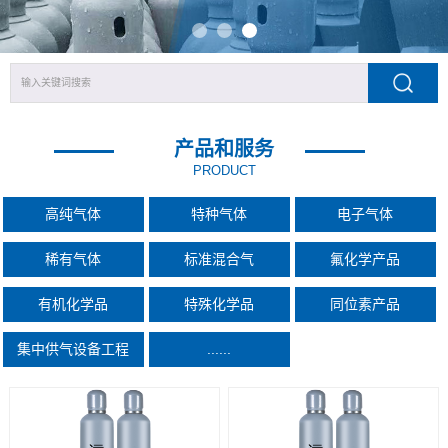
产品和服务
PRODUCT
高纯气体
特种气体
电子气体
稀有气体
标准混合气
氟化学产品
有机化学品
特殊化学品
同位素产品
集中供气设备工程
......