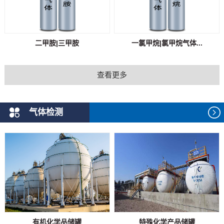
二甲胺|三甲胺
一氯甲烷|氯甲烷气体...
查看更多
气体检测
有机化学品储罐
特殊化学产品储罐