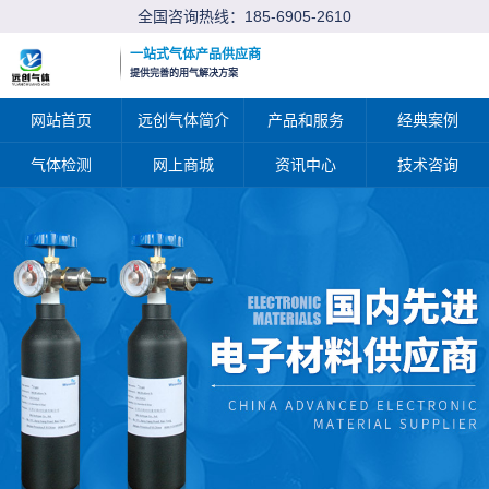
全国咨询热线：
185-6905-2610
一站式气体产品供应商
提供完善的用气解决方案
网站首页
远创气体简介
产品和服务
经典案例
气体检测
网上商城
资讯中心
技术咨询