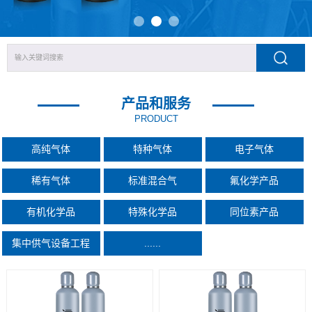
产品和服务
PRODUCT
高纯气体
特种气体
电子气体
稀有气体
标准混合气
氟化学产品
有机化学品
特殊化学品
同位素产品
集中供气设备工程
......