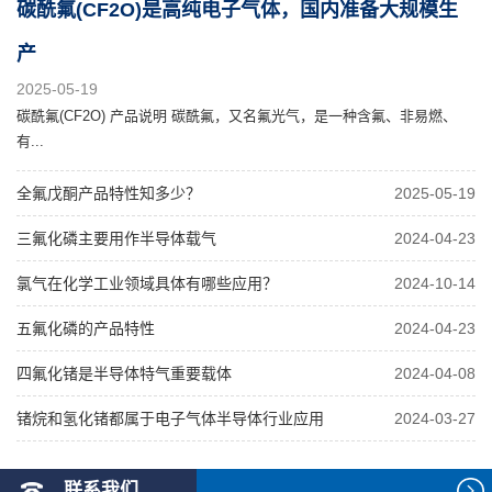
碳酰氟(CF2O)是高纯电子气体，国内准备大规模生
产
2025-05-19
碳酰氟(CF2O) 产品说明 碳酰氟，又名氟光气，是一种含氟、非易燃、
有...
全氟戊酮产品特性知多少？
2025-05-19
三氟化磷主要用作半导体载气
2024-04-23
氯气在化学工业领域具体有哪些应用？
2024-10-14
五氟化磷的产品特性
2024-04-23
四氟化锗是半导体特气重要载体
2024-04-08
锗烷和氢化锗都属于电子气体半导体行业应用
2024-03-27
联系我们