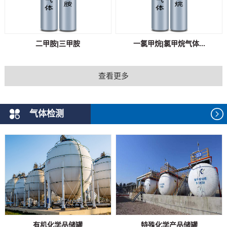
二甲胺|三甲胺
一氯甲烷|氯甲烷气体...
查看更多
气体检测
有机化学品储罐
特殊化学产品储罐