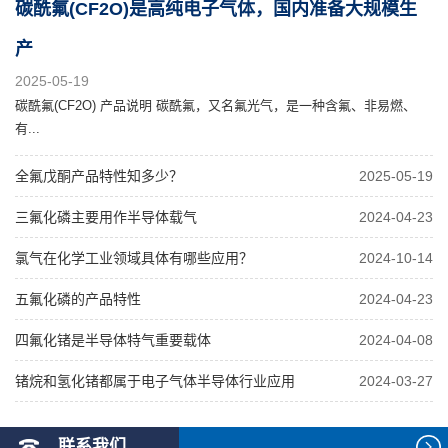
碳酰氟(CF2O)是高纯电子气体，国内准备大规模生
产
2025-05-19
碳酰氟(CF2O) 产品说明 碳酰氟，又名氟光气，是一种含氟、非易燃、
有...
全氟戊酮产品特性知多少？
2025-05-19
三氟化磷主要用作半导体载气
2024-04-23
氯气在化学工业领域具体有哪些应用？
2024-10-14
五氟化磷的产品特性
2024-04-23
四氟化锗是半导体特气重要载体
2024-04-08
锗烷和氢化锗都属于电子气体半导体行业应用
2024-03-27
联系我们