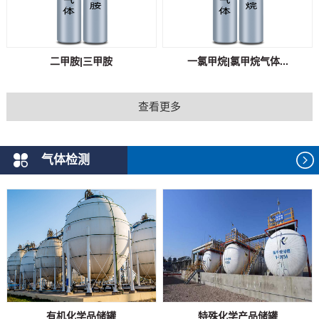
二甲胺|三甲胺
一氯甲烷|氯甲烷气体...
查看更多
气体检测
有机化学品储罐
特殊化学产品储罐