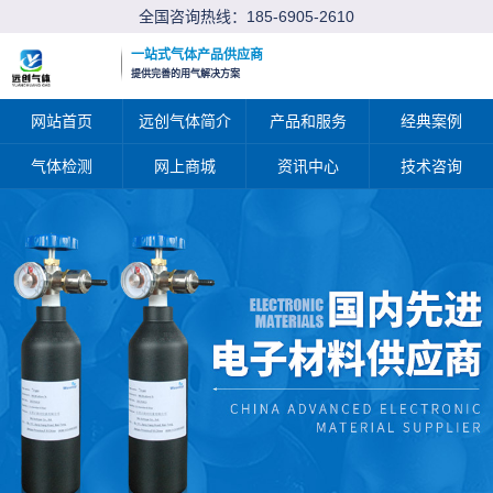
全国咨询热线：
185-6905-2610
一站式气体产品供应商
提供完善的用气解决方案
网站首页
远创气体简介
产品和服务
经典案例
气体检测
网上商城
资讯中心
技术咨询