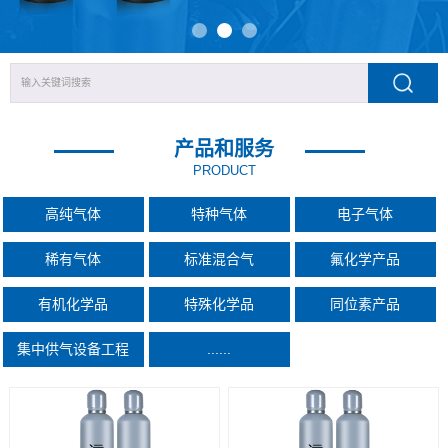
产品和服务
PRODUCT
高纯气体
特种气体
电子气体
稀有气体
标准混合气
氟化学产品
有机化学品
特殊化学品
同位素产品
集中供气设备工程
......