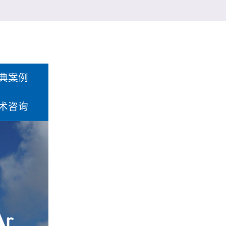
典案例
术咨询