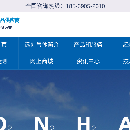
全国咨询热线：
185-6905-2610
品供应商
解决方案
首页
远创气体简介
产品和服务
经
检测
网上商城
资讯中心
技