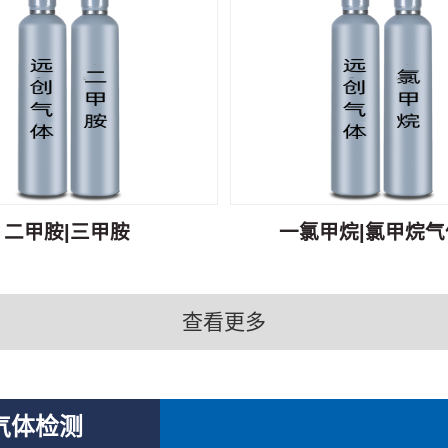
二甲胺|三甲胺
一氯甲烷|氯甲烷气体
查看更多
气体检测