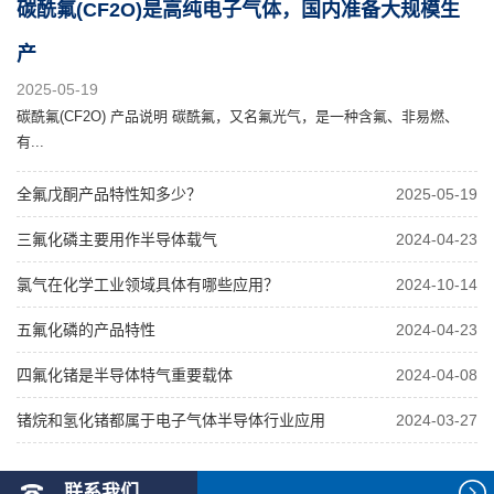
碳酰氟(CF2O)是高纯电子气体，国内准备大规模生
产
2025-05-19
碳酰氟(CF2O) 产品说明 碳酰氟，又名氟光气，是一种含氟、非易燃、
有...
全氟戊酮产品特性知多少？
2025-05-19
三氟化磷主要用作半导体载气
2024-04-23
氯气在化学工业领域具体有哪些应用？
2024-10-14
五氟化磷的产品特性
2024-04-23
四氟化锗是半导体特气重要载体
2024-04-08
锗烷和氢化锗都属于电子气体半导体行业应用
2024-03-27
联系我们