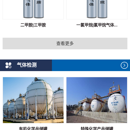
二甲胺|三甲胺
一氯甲烷|氯甲烷气体...
查看更多
气体检测
有机化学品储罐
特殊化学产品储罐