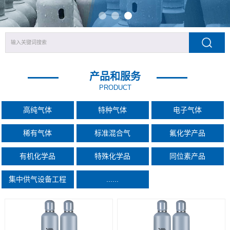
产品和服务
PRODUCT
高纯气体
特种气体
电子气体
稀有气体
标准混合气
氟化学产品
有机化学品
特殊化学品
同位素产品
集中供气设备工程
......