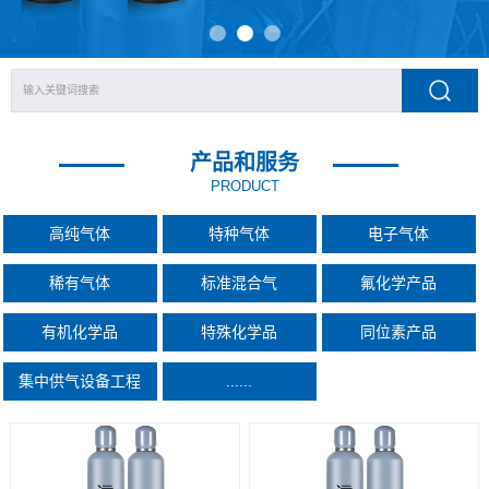
产品和服务
PRODUCT
高纯气体
特种气体
电子气体
稀有气体
标准混合气
氟化学产品
有机化学品
特殊化学品
同位素产品
集中供气设备工程
......