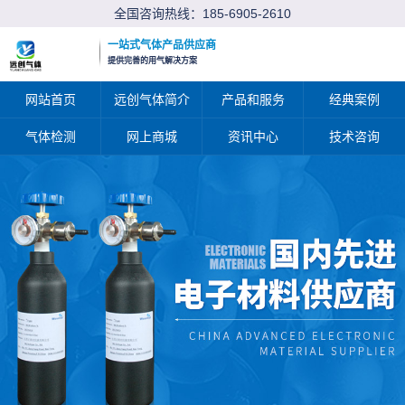
全国咨询热线：
185-6905-2610
一站式气体产品供应商
提供完善的用气解决方案
网站首页
远创气体简介
产品和服务
经典案例
气体检测
网上商城
资讯中心
技术咨询