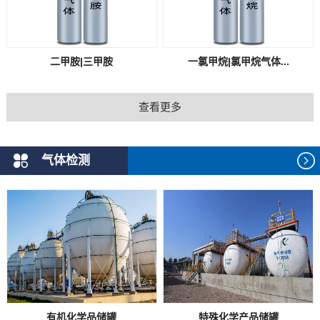
二甲胺|三甲胺
一氯甲烷|氯甲烷气体...
查看更多
气体检测
有机化学品储罐
特殊化学产品储罐