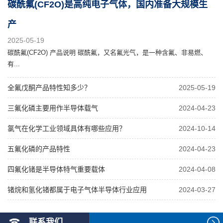
碳酰氟(CF2O)是高纯电子气体，国内准备大规模生
产
2025-05-19
碳酰氟(CF2O) 产品说明 碳酰氟，又名氟光气，是一种含氟、非易燃、
有...
全氟戊酮产品特性知多少？
2025-05-19
三氟化磷主要用作半导体载气
2024-04-23
氯气在化学工业领域具体有哪些应用？
2024-10-14
五氟化磷的产品特性
2024-04-23
四氟化锗是半导体特气重要载体
2024-04-08
锗烷和氢化锗都属于电子气体半导体行业应用
2024-03-27
联系我们