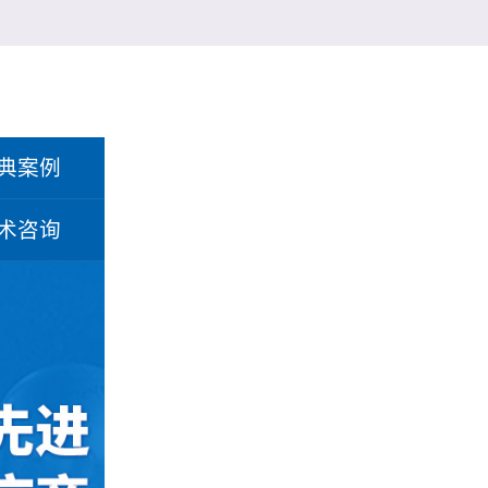
典案例
术咨询