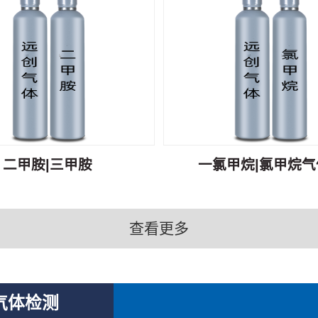
二甲胺|三甲胺
一氯甲烷|氯甲烷气体
查看更多
气体检测