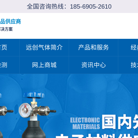
全国咨询热线：
185-6905-2610
品供应商
解决方案
首页
远创气体简介
产品和服务
经
检测
网上商城
资讯中心
技