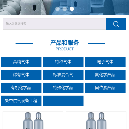
产品和服务
PRODUCT
高纯气体
特种气体
电子气体
稀有气体
标准混合气
氟化学产品
有机化学品
特殊化学品
同位素产品
集中供气设备工程
......