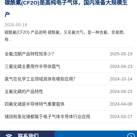
碳酰氟(CF2O)是高纯电子气体，国内准备大规模生
产
2025-05-19
碳酰氟(CF2O) 产品说明 碳酰氟，又名氟光气，是一种含氟、非易燃、
有...
全氟戊酮产品特性知多少？
2025-05-19
三氟化磷主要用作半导体载气
2024-04-23
氯气在化学工业领域具体有哪些应用？
2024-10-14
五氟化磷的产品特性
2024-04-23
四氟化锗是半导体特气重要载体
2024-04-08
锗烷和氢化锗都属于电子气体半导体行业应用
2024-03-27
联系我们