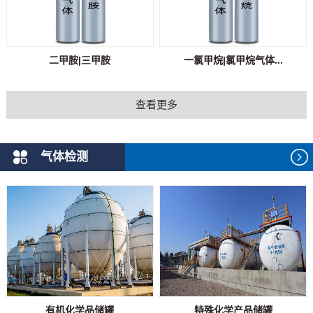
二甲胺|三甲胺
一氯甲烷|氯甲烷气体...
查看更多
气体检测
有机化学品储罐
特殊化学产品储罐