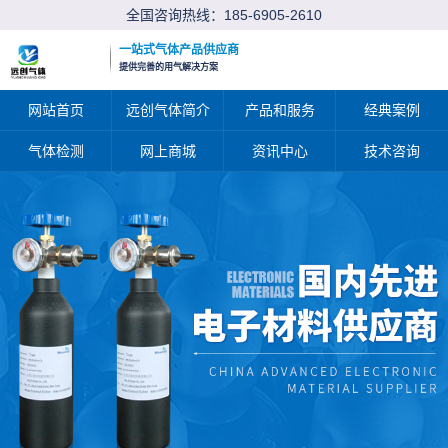
全国咨询热线：
185-6905-2610
一站式气体产品供应商
提供完善的用气解决方案
网站首页
远创气体简介
产品和服务
经典案例
气体检测
网上商城
资讯中心
技术咨询