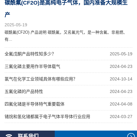
碳酰氟(CF2O)是高纯电子气体，国内准备大规模生
产
2025-05-19
碳酰氟(CF2O) 产品说明 碳酰氟，又名氟光气，是一种含氟、非易燃、
有...
全氟戊酮产品特性知多少？
2025-05-19
三氟化磷主要用作半导体载气
2024-04-23
氯气在化学工业领域具体有哪些应用？
2024-10-14
五氟化磷的产品特性
2024-04-23
四氟化锗是半导体特气重要载体
2024-04-08
锗烷和氢化锗都属于电子气体半导体行业应用
2024-03-27
联系我们