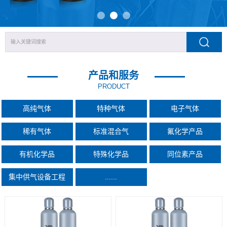
产品和服务
PRODUCT
高纯气体
特种气体
电子气体
稀有气体
标准混合气
氟化学产品
有机化学品
特殊化学品
同位素产品
集中供气设备工程
......