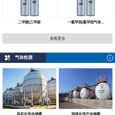
二甲胺|三甲胺
一氯甲烷|氯甲烷气体...
查看更多
气体检测
有机化学品储罐
特殊化学产品储罐