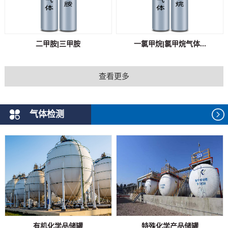
二甲胺|三甲胺
一氯甲烷|氯甲烷气体...
查看更多
气体检测
有机化学品储罐
特殊化学产品储罐