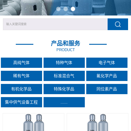
产品和服务
PRODUCT
高纯气体
特种气体
电子气体
稀有气体
标准混合气
氟化学产品
有机化学品
特殊化学品
同位素产品
集中供气设备工程
......