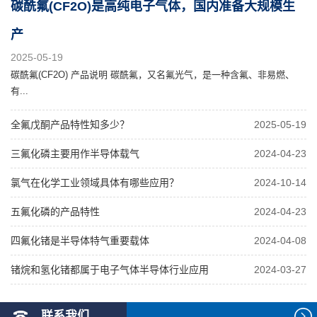
碳酰氟(CF2O)是高纯电子气体，国内准备大规模生
产
2025-05-19
碳酰氟(CF2O) 产品说明 碳酰氟，又名氟光气，是一种含氟、非易燃、
有...
全氟戊酮产品特性知多少？
2025-05-19
三氟化磷主要用作半导体载气
2024-04-23
氯气在化学工业领域具体有哪些应用？
2024-10-14
五氟化磷的产品特性
2024-04-23
四氟化锗是半导体特气重要载体
2024-04-08
锗烷和氢化锗都属于电子气体半导体行业应用
2024-03-27
联系我们