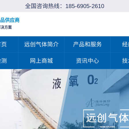
全国咨询热线：
185-6905-2610
品供应商
解决方案
首页
远创气体简介
产品和服务
经
检测
网上商城
资讯中心
技