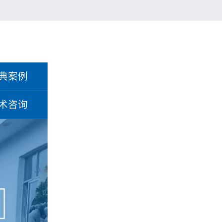
典案例
术咨询