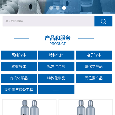
产品和服务
PRODUCT
高纯气体
特种气体
电子气体
稀有气体
标准混合气
氟化学产品
有机化学品
特殊化学品
同位素产品
集中供气设备工程
......