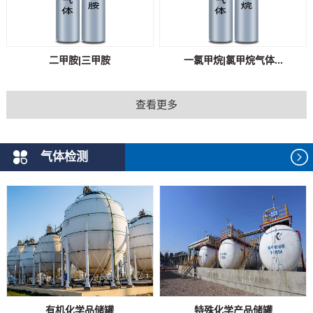
二甲胺|三甲胺
一氯甲烷|氯甲烷气体...
查看更多
气体检测
有机化学品储罐
特殊化学产品储罐