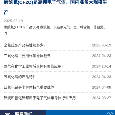
碳酰氟(CF2O)是高纯电子气体，国内准备大规模生
产
2025-05-19
碳酰氟(CF2O) 产品说明 碳酰氟，又名氟光气，是一种含氟、非易燃、
有...
全氟戊酮产品特性知多少？
2025-05-19
三氟化磷主要用作半导体载气
2024-04-23
氯气在化学工业领域具体有哪些应用？
2024-10-14
五氟化磷的产品特性
2024-04-23
四氟化锗是半导体特气重要载体
2024-04-08
锗烷和氢化锗都属于电子气体半导体行业应用
2024-03-27
联系我们