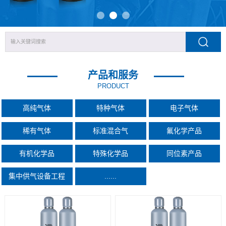
产品和服务
PRODUCT
高纯气体
特种气体
电子气体
稀有气体
标准混合气
氟化学产品
有机化学品
特殊化学品
同位素产品
集中供气设备工程
......