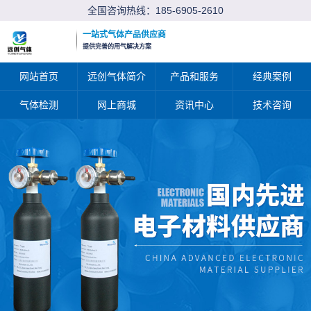
全国咨询热线：
185-6905-2610
一站式气体产品供应商
提供完善的用气解决方案
网站首页
远创气体简介
产品和服务
经典案例
气体检测
网上商城
资讯中心
技术咨询