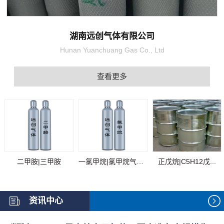
湖南远创气体有限公司
Hunan Yuanchuang Gas Co., Ltd
查看更多
二甲胺|三甲胺
一氯甲烷|氯甲烷气体...
正戊烷|C5H12戊...
资讯中心