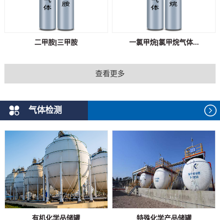
二甲胺|三甲胺
一氯甲烷|氯甲烷气体...
查看更多
气体检测
有机化学品储罐
特殊化学产品储罐