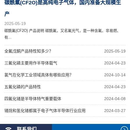
碳酰氟(CF2O)是高纯电子气体，国内准备大规模生
产
2025-05-19
碳酰氟(CF2O) 产品说明 碳酰氟，又名氟光气，是一种含氟、非易燃、
有...
全氟戊酮产品特性知多少？
2025-05-19
三氟化磷主要用作半导体载气
2024-04-23
氯气在化学工业领域具体有哪些应用？
2024-10-14
五氟化磷的产品特性
2024-04-23
四氟化锗是半导体特气重要载体
2024-04-08
锗烷和氢化锗都属于电子气体半导体行业应用
2024-03-27
联系我们