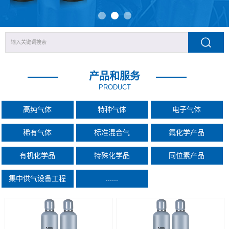
产品和服务
PRODUCT
高纯气体
特种气体
电子气体
稀有气体
标准混合气
氟化学产品
有机化学品
特殊化学品
同位素产品
集中供气设备工程
......