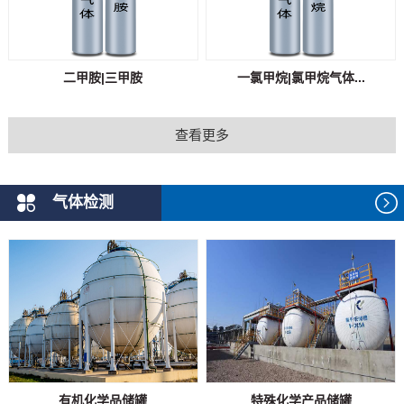
二甲胺|三甲胺
一氯甲烷|氯甲烷气体...
查看更多
气体检测
有机化学品储罐
特殊化学产品储罐