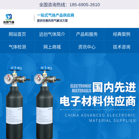
全国咨询热线：
185-6905-2610
一站式气体产品供应商
提供完善的用气解决方案
网站首页
远创气体简介
产品和服务
经典案例
气体检测
网上商城
资讯中心
技术咨询