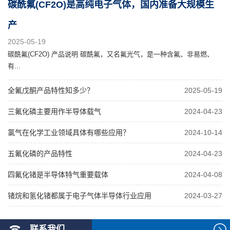
碳酰氟(CF2O)是高纯电子气体，国内准备大规模生
产
2025-05-19
碳酰氟(CF2O) 产品说明 碳酰氟，又名氟光气，是一种含氟、非易燃、
有...
全氟戊酮产品特性知多少？
2025-05-19
三氟化磷主要用作半导体载气
2024-04-23
氯气在化学工业领域具体有哪些应用？
2024-10-14
五氟化磷的产品特性
2024-04-23
四氟化锗是半导体特气重要载体
2024-04-08
锗烷和氢化锗都属于电子气体半导体行业应用
2024-03-27
联系我们