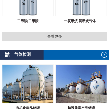
二甲胺|三甲胺
一氯甲烷|氯甲烷气体...
查看更多
气体检测
有机化学品储罐
特殊化学产品储罐