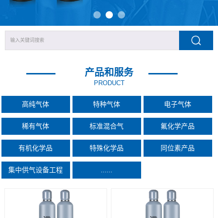
产品和服务
PRODUCT
高纯气体
特种气体
电子气体
稀有气体
标准混合气
氟化学产品
有机化学品
特殊化学品
同位素产品
集中供气设备工程
......