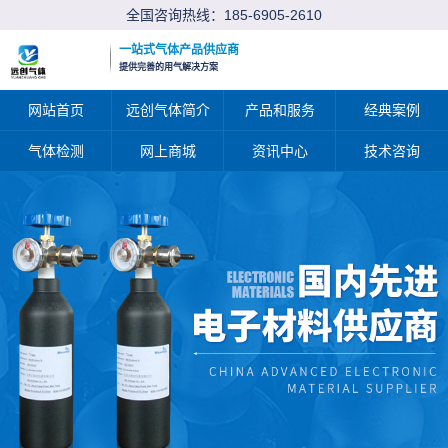
全国咨询热线：
185-6905-2610
一站式气体产品供应商
提供完善的用气解决方案
网站首页
远创气体简介
产品和服务
经典案例
气体检测
网上商城
资讯中心
技术咨询