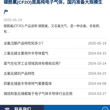
碳酰氟(CF2O)是高纯电子气体，国内准备大规模生
产
2025-05-19
碳酰氟(CF2O) 产品说明 碳酰氟，又名氟光气，是一种含氟、非易燃、
有...
全氟戊酮产品特性知多少？
2025-05-19
三氟化磷主要用作半导体载气
2024-04-23
氯气在化学工业领域具体有哪些应用？
2024-10-14
五氟化磷的产品特性
2024-04-23
四氟化锗是半导体特气重要载体
2024-04-08
锗烷和氢化锗都属于电子气体半导体行业应用
2024-03-27
联系我们