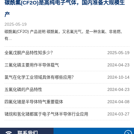
碳酰氟(CF2O)是高纯电子气体，国内准备大规模生
产
2025-05-19
碳酰氟(CF2O) 产品说明 碳酰氟，又名氟光气，是一种含氟、非易燃、
有...
全氟戊酮产品特性知多少？
2025-05-19
三氟化磷主要用作半导体载气
2024-04-23
氯气在化学工业领域具体有哪些应用？
2024-10-14
五氟化磷的产品特性
2024-04-23
四氟化锗是半导体特气重要载体
2024-04-08
锗烷和氢化锗都属于电子气体半导体行业应用
2024-03-27
联系我们