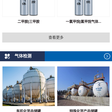
二甲胺|三甲胺
一氯甲烷|氯甲烷气体...
查看更多
气体检测
有机化学品储罐
特殊化学产品储罐