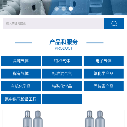
产品和服务
PRODUCT
高纯气体
特种气体
电子气体
稀有气体
标准混合气
氟化学产品
有机化学品
特殊化学品
同位素产品
集中供气设备工程
......