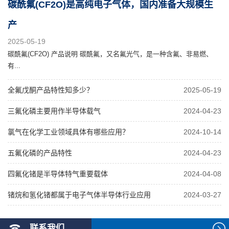
碳酰氟(CF2O)是高纯电子气体，国内准备大规模生
产
2025-05-19
碳酰氟(CF2O) 产品说明 碳酰氟，又名氟光气，是一种含氟、非易燃、
有...
全氟戊酮产品特性知多少？
2025-05-19
三氟化磷主要用作半导体载气
2024-04-23
氯气在化学工业领域具体有哪些应用？
2024-10-14
五氟化磷的产品特性
2024-04-23
四氟化锗是半导体特气重要载体
2024-04-08
锗烷和氢化锗都属于电子气体半导体行业应用
2024-03-27
联系我们