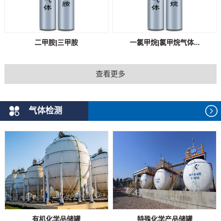
二甲胺|三甲胺
一氯甲烷|氯甲烷气体...
查看更多
气体检测
有机化学品储罐
特殊化学产品储罐