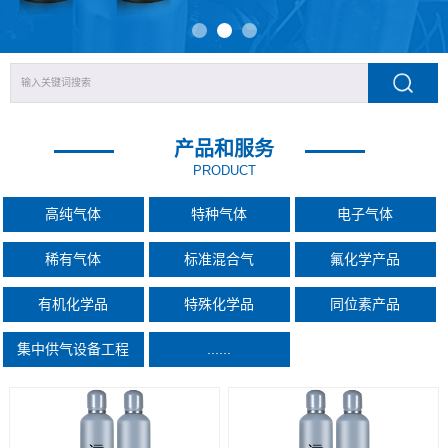
产品和服务
PRODUCT
高纯气体
特种气体
电子气体
稀有气体
标准混合气
氟化学产品
有机化学品
特殊化学品
同位素产品
集中供气设备工程
......