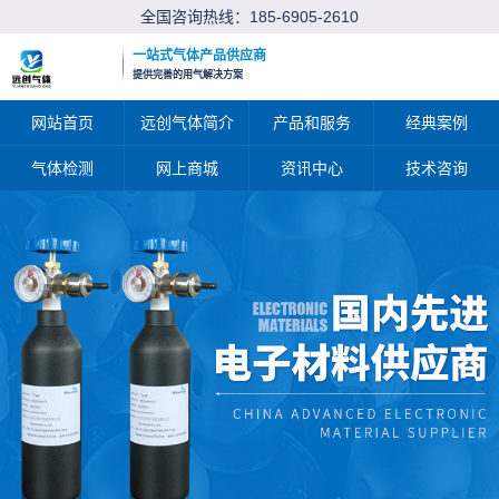
全国咨询热线：
185-6905-2610
一站式气体产品供应商
提供完善的用气解决方案
网站首页
远创气体简介
产品和服务
经典案例
气体检测
网上商城
资讯中心
技术咨询