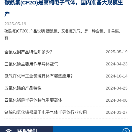
碳酰氟(CF2O)是高纯电子气体，国内准备大规模生
产
2025-05-19
碳酰氟(CF2O) 产品说明 碳酰氟，又名氟光气，是一种含氟、非易燃、
有...
全氟戊酮产品特性知多少？
2025-05-19
三氟化磷主要用作半导体载气
2024-04-23
氯气在化学工业领域具体有哪些应用？
2024-10-14
五氟化磷的产品特性
2024-04-23
四氟化锗是半导体特气重要载体
2024-04-08
锗烷和氢化锗都属于电子气体半导体行业应用
2024-03-27
联系我们