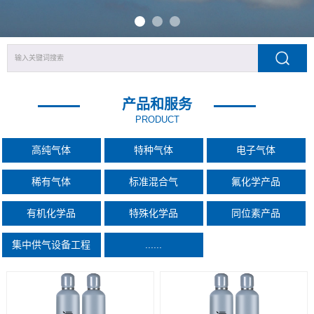
产品和服务
PRODUCT
高纯气体
特种气体
电子气体
稀有气体
标准混合气
氟化学产品
有机化学品
特殊化学品
同位素产品
集中供气设备工程
......