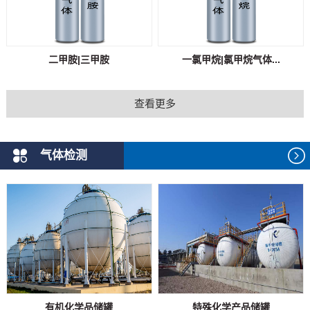
二甲胺|三甲胺
一氯甲烷|氯甲烷气体...
查看更多
气体检测
有机化学品储罐
特殊化学产品储罐