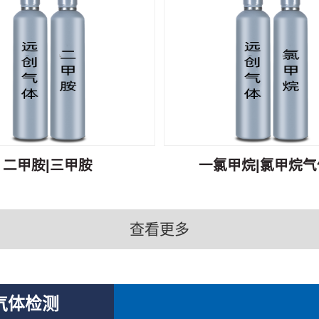
二甲胺|三甲胺
一氯甲烷|氯甲烷气体
查看更多
气体检测