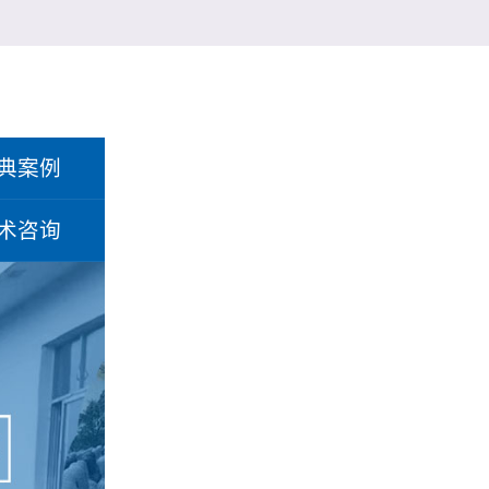
典案例
术咨询