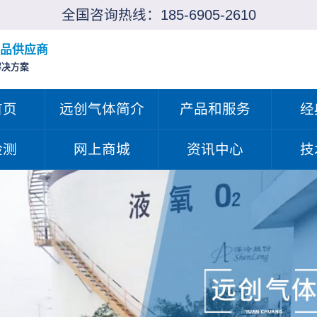
全国咨询热线：
185-6905-2610
品供应商
解决方案
首页
远创气体简介
产品和服务
经
检测
网上商城
资讯中心
技