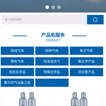
产品和服务
PRODUCT
高纯气体
特种气体
电子气体
稀有气体
标准混合气
氟化学产品
有机化学品
特殊化学品
同位素产品
集中供气设备工程
......