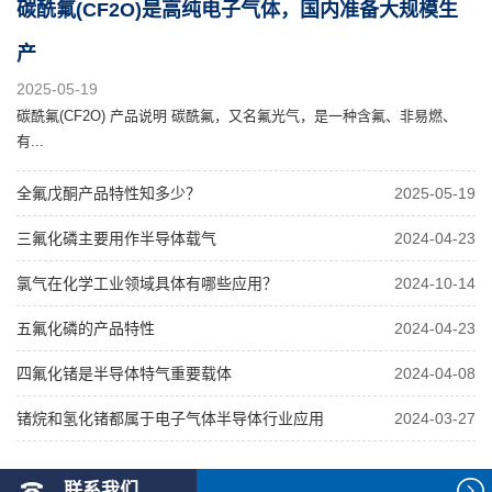
碳酰氟(CF2O)是高纯电子气体，国内准备大规模生
产
2025-05-19
碳酰氟(CF2O) 产品说明 碳酰氟，又名氟光气，是一种含氟、非易燃、
有...
全氟戊酮产品特性知多少？
2025-05-19
三氟化磷主要用作半导体载气
2024-04-23
氯气在化学工业领域具体有哪些应用？
2024-10-14
五氟化磷的产品特性
2024-04-23
四氟化锗是半导体特气重要载体
2024-04-08
锗烷和氢化锗都属于电子气体半导体行业应用
2024-03-27
联系我们