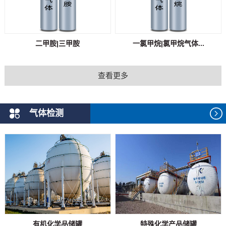
二甲胺|三甲胺
一氯甲烷|氯甲烷气体...
查看更多
气体检测
有机化学品储罐
特殊化学产品储罐