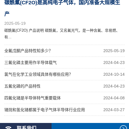
碳酰氟(CF2O)是高纯电子气体，国内准备大规模生
产
2025-05-19
碳酰氟(CF2O) 产品说明 碳酰氟，又名氟光气，是一种含氟、非易燃、
有...
全氟戊酮产品特性知多少？
2025-05-19
三氟化磷主要用作半导体载气
2024-04-23
氯气在化学工业领域具体有哪些应用？
2024-10-14
五氟化磷的产品特性
2024-04-23
四氟化锗是半导体特气重要载体
2024-04-08
锗烷和氢化锗都属于电子气体半导体行业应用
2024-03-27
联系我们