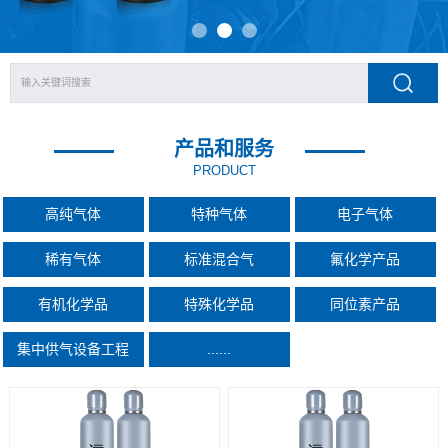
产品和服务
PRODUCT
高纯气体
特种气体
电子气体
稀有气体
标准混合气
氟化学产品
有机化学品
特殊化学品
同位素产品
集中供气设备工程
......