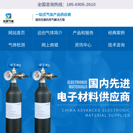
全国咨询热线：
185-6905-2610
一站式气体产品供应商
提供完善的用气解决方案
网站首页
远创气体简介
产品和服务
经典案例
气体检测
网上商城
资讯中心
技术咨询