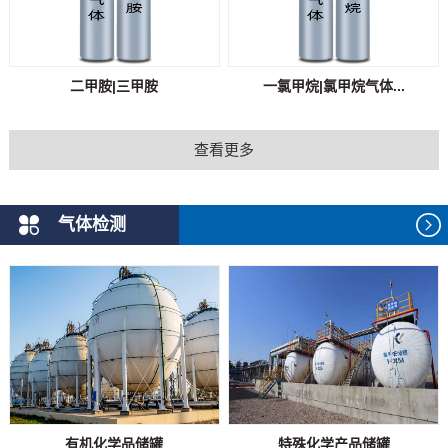
二甲胺|三甲胺
一氯甲烷|氯甲烷气体...
查看更多
气体检测
有机化学品储罐
特殊化学产品储罐