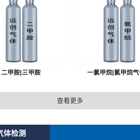
二甲胺|三甲胺
一氯甲烷|氯甲烷气体
查看更多
气体检测