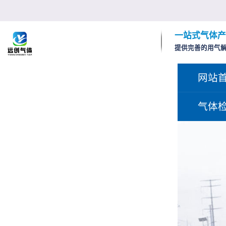
一站式气体产
提供完善的用气
网站
气体