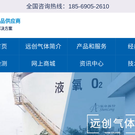
全国咨询热线：
185-6905-2610
品供应商
解决方案
首页
远创气体简介
产品和服务
经
检测
网上商城
资讯中心
技