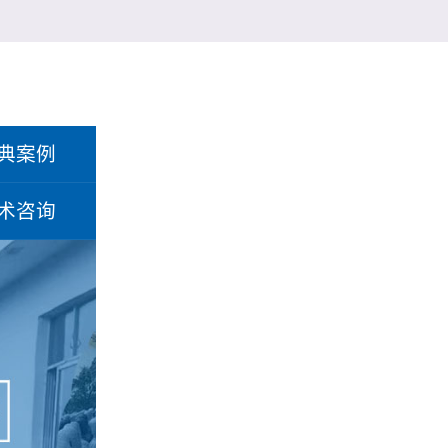
典案例
术咨询