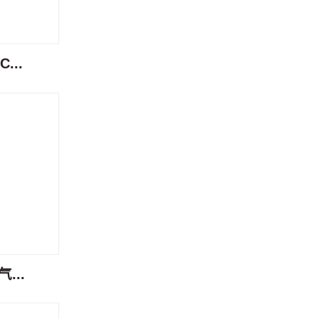
...
...