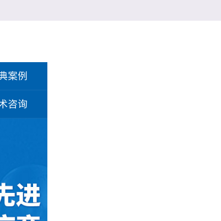
典案例
术咨询