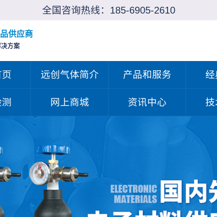
全国咨询热线：
185-6905-2610
品供应商
解决方案
首页
远创气体简介
产品和服务
经
检测
网上商城
资讯中心
技