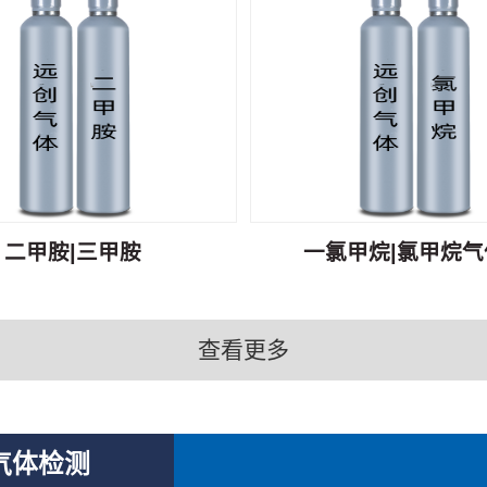
二甲胺|三甲胺
一氯甲烷|氯甲烷气体
查看更多
气体检测