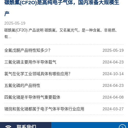
碳酰氟(CF2O)是高纯电子气体，国内准备大规模生
产
2025-05-19
碳酰氟(CF2O) 产品说明 碳酰氟，又名氟光气，是一种含氟、非易燃、
有...
全氟戊酮产品特性知多少？
2025-05-19
三氟化磷主要用作半导体载气
2024-04-23
氯气在化学工业领域具体有哪些应用？
2024-10-14
五氟化磷的产品特性
2024-04-23
四氟化锗是半导体特气重要载体
2024-04-08
锗烷和氢化锗都属于电子气体半导体行业应用
2024-03-27
联系我们