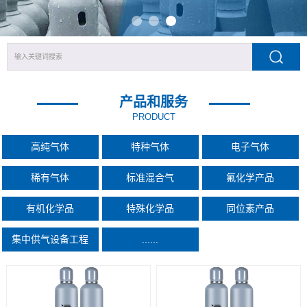
产品和服务
PRODUCT
高纯气体
特种气体
电子气体
稀有气体
标准混合气
氟化学产品
有机化学品
特殊化学品
同位素产品
集中供气设备工程
......