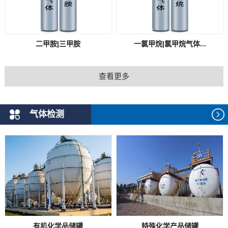
二甲胺|三甲胺
一氯甲烷|氯甲烷气体...
查看更多
气体检测
有机化学品储罐
特殊化学产品储罐