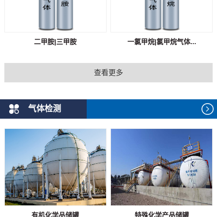
二甲胺|三甲胺
一氯甲烷|氯甲烷气体...
查看更多
气体检测
有机化学品储罐
特殊化学产品储罐