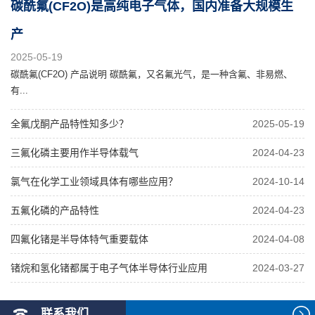
碳酰氟(CF2O)是高纯电子气体，国内准备大规模生
产
2025-05-19
碳酰氟(CF2O) 产品说明 碳酰氟，又名氟光气，是一种含氟、非易燃、
有...
全氟戊酮产品特性知多少？
2025-05-19
三氟化磷主要用作半导体载气
2024-04-23
氯气在化学工业领域具体有哪些应用？
2024-10-14
五氟化磷的产品特性
2024-04-23
四氟化锗是半导体特气重要载体
2024-04-08
锗烷和氢化锗都属于电子气体半导体行业应用
2024-03-27
联系我们