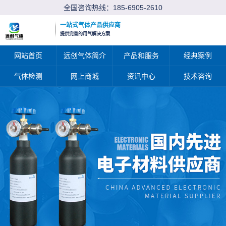
全国咨询热线：
185-6905-2610
一站式气体产品供应商
提供完善的用气解决方案
网站首页
远创气体简介
产品和服务
经典案例
气体检测
网上商城
资讯中心
技术咨询