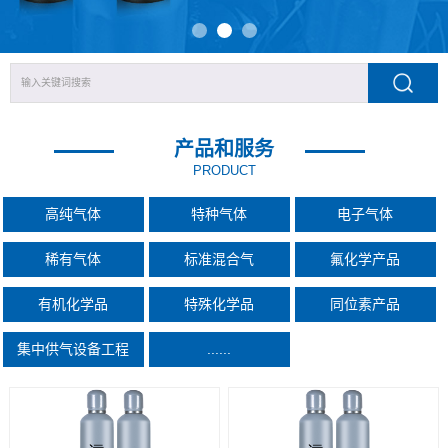
产品和服务
PRODUCT
高纯气体
特种气体
电子气体
稀有气体
标准混合气
氟化学产品
有机化学品
特殊化学品
同位素产品
集中供气设备工程
......