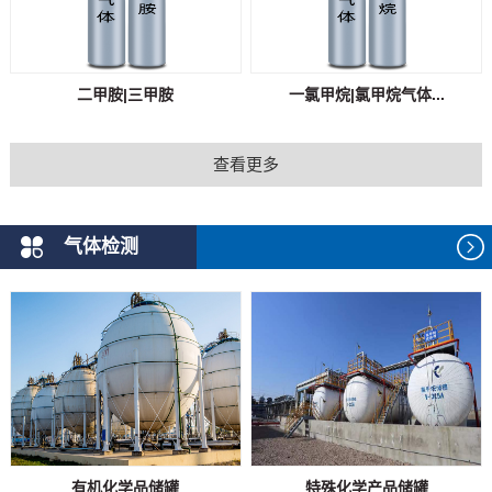
二甲胺|三甲胺
一氯甲烷|氯甲烷气体...
查看更多
气体检测
有机化学品储罐
特殊化学产品储罐