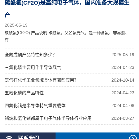
碳酰氟(CF2O)是高纯电子气体，国内准备大规模生
产
2025-05-19
碳酰氟(CF2O) 产品说明 碳酰氟，又名氟光气，是一种含氟、非易燃、
有...
全氟戊酮产品特性知多少？
2025-05-19
三氟化磷主要用作半导体载气
2024-04-23
氯气在化学工业领域具体有哪些应用？
2024-10-14
五氟化磷的产品特性
2024-04-23
四氟化锗是半导体特气重要载体
2024-04-08
锗烷和氢化锗都属于电子气体半导体行业应用
2024-03-27
联系我们