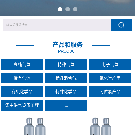
产品和服务
PRODUCT
高纯气体
特种气体
电子气体
稀有气体
标准混合气
氟化学产品
有机化学品
特殊化学品
同位素产品
集中供气设备工程
......