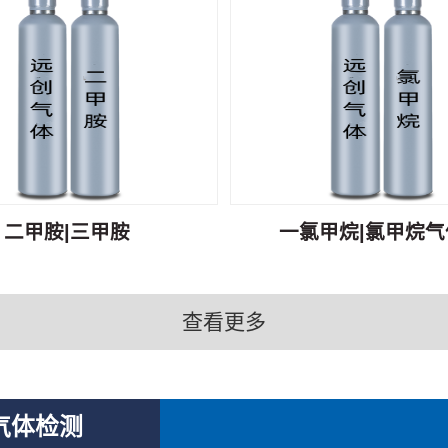
二甲胺|三甲胺
一氯甲烷|氯甲烷气体
查看更多
气体检测