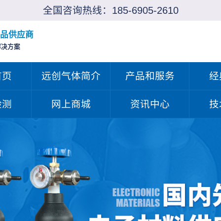
全国咨询热线：
185-6905-2610
品供应商
解决方案
首页
远创气体简介
产品和服务
经
检测
网上商城
资讯中心
技