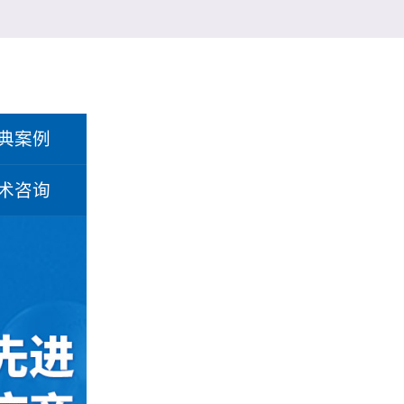
典案例
术咨询