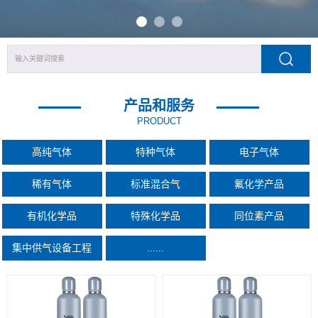
产品和服务
PRODUCT
高纯气体
特种气体
电子气体
稀有气体
标准混合气
氟化学产品
有机化学品
特殊化学品
同位素产品
集中供气设备工程
......