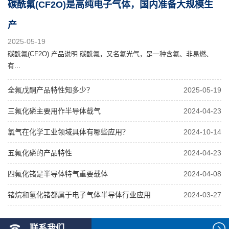
碳酰氟(CF2O)是高纯电子气体，国内准备大规模生
产
2025-05-19
碳酰氟(CF2O) 产品说明 碳酰氟，又名氟光气，是一种含氟、非易燃、
有...
全氟戊酮产品特性知多少？
2025-05-19
三氟化磷主要用作半导体载气
2024-04-23
氯气在化学工业领域具体有哪些应用？
2024-10-14
五氟化磷的产品特性
2024-04-23
四氟化锗是半导体特气重要载体
2024-04-08
锗烷和氢化锗都属于电子气体半导体行业应用
2024-03-27
联系我们