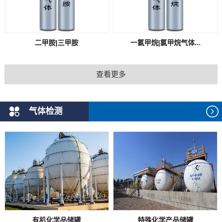
二甲胺|三甲胺
一氯甲烷|氯甲烷气体...
查看更多
气体检测
有机化学品储罐
特殊化学产品储罐