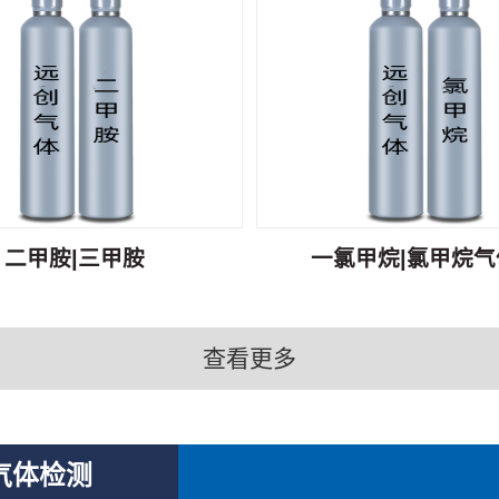
二甲胺|三甲胺
一氯甲烷|氯甲烷气体
查看更多
气体检测