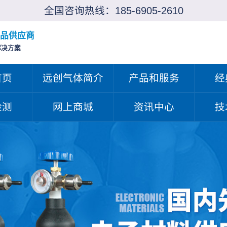
全国咨询热线：
185-6905-2610
品供应商
解决方案
首页
远创气体简介
产品和服务
经
检测
网上商城
资讯中心
技