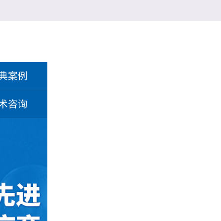
典案例
术咨询