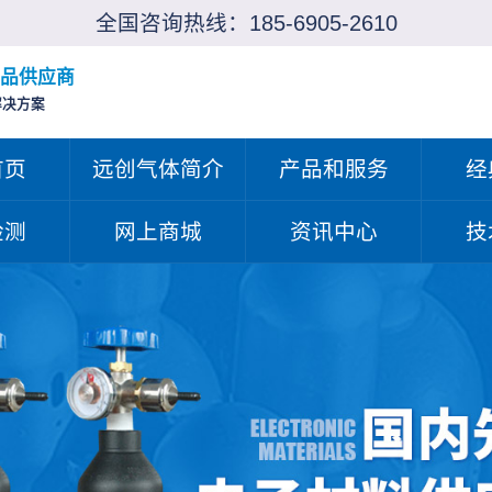
全国咨询热线：
185-6905-2610
品供应商
解决方案
首页
远创气体简介
产品和服务
经
检测
网上商城
资讯中心
技