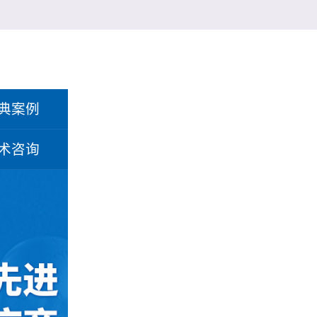
典案例
术咨询