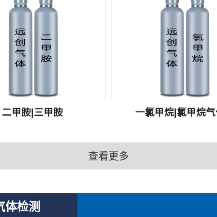
二甲胺|三甲胺
一氯甲烷|氯甲烷气体
查看更多
气体检测