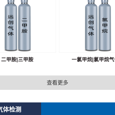
二甲胺|三甲胺
一氯甲烷|氯甲烷气体
查看更多
气体检测