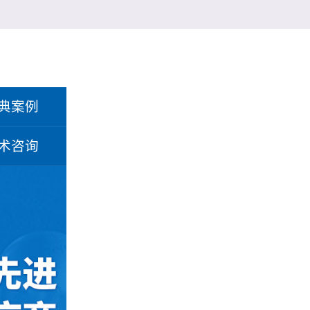
典案例
术咨询