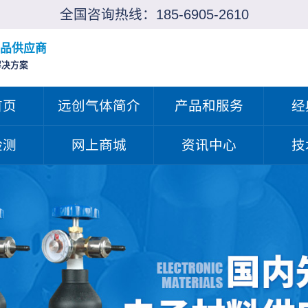
全国咨询热线：
185-6905-2610
品供应商
解决方案
首页
远创气体简介
产品和服务
经
检测
网上商城
资讯中心
技