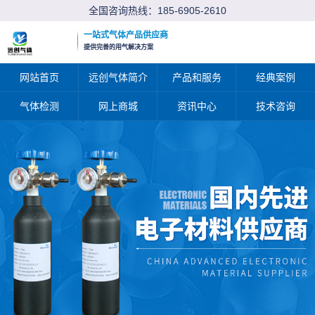
全国咨询热线：
185-6905-2610
一站式气体产品供应商
提供完善的用气解决方案
网站首页
远创气体简介
产品和服务
经典案例
气体检测
网上商城
资讯中心
技术咨询