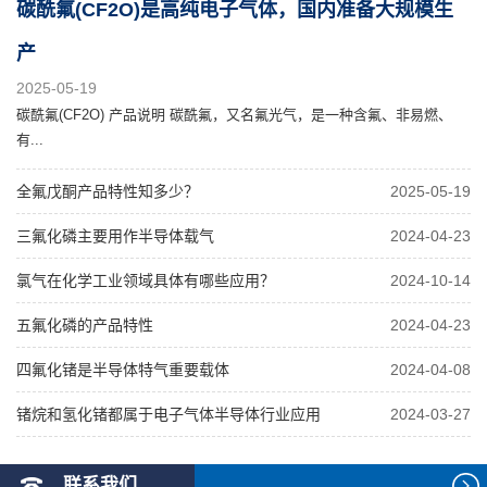
碳酰氟(CF2O)是高纯电子气体，国内准备大规模生
产
2025-05-19
碳酰氟(CF2O) 产品说明 碳酰氟，又名氟光气，是一种含氟、非易燃、
有...
全氟戊酮产品特性知多少？
2025-05-19
三氟化磷主要用作半导体载气
2024-04-23
氯气在化学工业领域具体有哪些应用？
2024-10-14
五氟化磷的产品特性
2024-04-23
四氟化锗是半导体特气重要载体
2024-04-08
锗烷和氢化锗都属于电子气体半导体行业应用
2024-03-27
联系我们