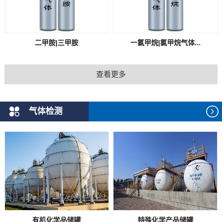
二甲胺|三甲胺
一氯甲烷|氯甲烷气体...
查看更多
气体检测
有机化学品储罐
特殊化学产品储罐