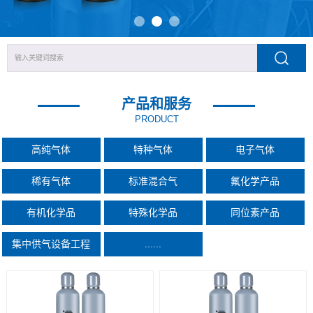
产品和服务
PRODUCT
高纯气体
特种气体
电子气体
稀有气体
标准混合气
氟化学产品
有机化学品
特殊化学品
同位素产品
集中供气设备工程
......