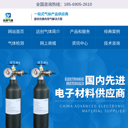
全国咨询热线：
185-6905-2610
一站式气体产品供应商
提供完善的用气解决方案
网站首页
远创气体简介
产品和服务
经典案例
气体检测
网上商城
资讯中心
技术咨询