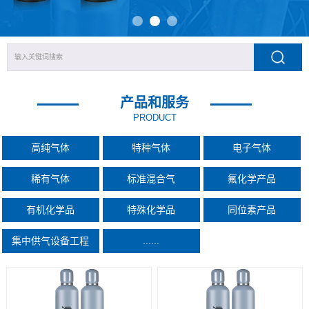
产品和服务
PRODUCT
高纯气体
特种气体
电子气体
稀有气体
标准混合气
氟化学产品
有机化学品
特殊化学品
同位素产品
集中供气设备工程
......