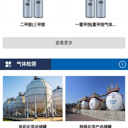
二甲胺|三甲胺
一氯甲烷|氯甲烷气体...
查看更多
气体检测
有机化学品储罐
特殊化学产品储罐