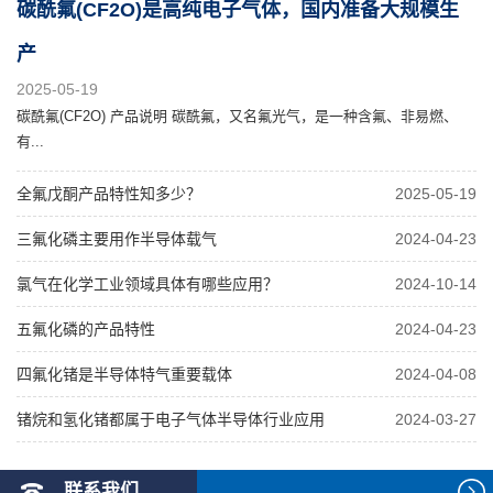
碳酰氟(CF2O)是高纯电子气体，国内准备大规模生
产
2025-05-19
碳酰氟(CF2O) 产品说明 碳酰氟，又名氟光气，是一种含氟、非易燃、
有...
全氟戊酮产品特性知多少？
2025-05-19
三氟化磷主要用作半导体载气
2024-04-23
氯气在化学工业领域具体有哪些应用？
2024-10-14
五氟化磷的产品特性
2024-04-23
四氟化锗是半导体特气重要载体
2024-04-08
锗烷和氢化锗都属于电子气体半导体行业应用
2024-03-27
联系我们