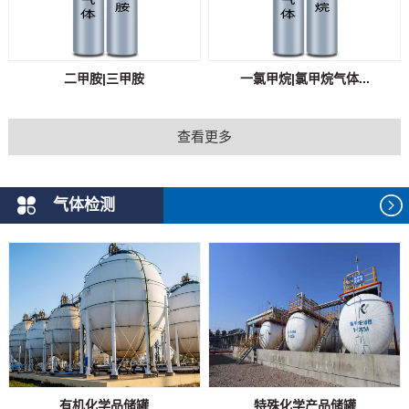
二甲胺|三甲胺
一氯甲烷|氯甲烷气体...
查看更多
气体检测
有机化学品储罐
特殊化学产品储罐