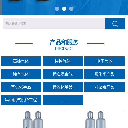
产品和服务
PRODUCT
高纯气体
特种气体
电子气体
稀有气体
标准混合气
氟化学产品
有机化学品
特殊化学品
同位素产品
集中供气设备工程
......