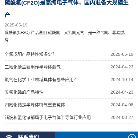
碳酰氟(CF2O)是高纯电子气体，国内准备大规模生
产
2025-05-19
碳酰氟(CF2O) 产品说明 碳酰氟，又名氟光气，是一种含氟、非易燃、
有...
全氟戊酮产品特性知多少？
2025-05-19
三氟化磷主要用作半导体载气
2024-04-23
氯气在化学工业领域具体有哪些应用？
2024-10-14
五氟化磷的产品特性
2024-04-23
四氟化锗是半导体特气重要载体
2024-04-08
锗烷和氢化锗都属于电子气体半导体行业应用
2024-03-27
联系我们