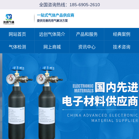
全国咨询热线：
185-6905-2610
一站式气体产品供应商
提供完善的用气解决方案
网站首页
远创气体简介
产品和服务
经典案例
气体检测
网上商城
资讯中心
技术咨询