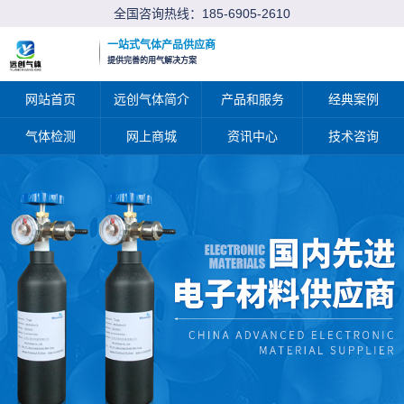
全国咨询热线：
185-6905-2610
一站式气体产品供应商
提供完善的用气解决方案
网站首页
远创气体简介
产品和服务
经典案例
气体检测
网上商城
资讯中心
技术咨询