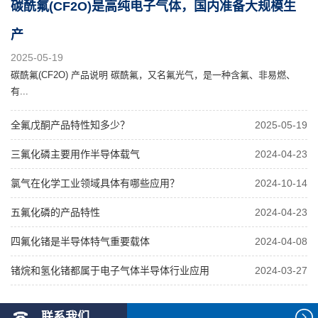
碳酰氟(CF2O)是高纯电子气体，国内准备大规模生
产
2025-05-19
碳酰氟(CF2O) 产品说明 碳酰氟，又名氟光气，是一种含氟、非易燃、
有...
全氟戊酮产品特性知多少？
2025-05-19
三氟化磷主要用作半导体载气
2024-04-23
氯气在化学工业领域具体有哪些应用？
2024-10-14
五氟化磷的产品特性
2024-04-23
四氟化锗是半导体特气重要载体
2024-04-08
锗烷和氢化锗都属于电子气体半导体行业应用
2024-03-27
联系我们