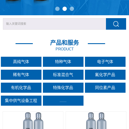
产品和服务
PRODUCT
高纯气体
特种气体
电子气体
稀有气体
标准混合气
氟化学产品
有机化学品
特殊化学品
同位素产品
集中供气设备工程
......