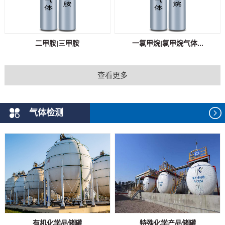
二甲胺|三甲胺
一氯甲烷|氯甲烷气体...
查看更多
气体检测
有机化学品储罐
特殊化学产品储罐